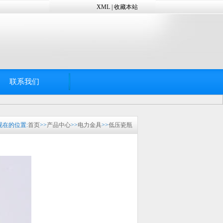
XML
|
收藏本站
联系我们
现在的位置:
首页
>>
产品中心
>>
电力金具
>>
低压瓷瓶