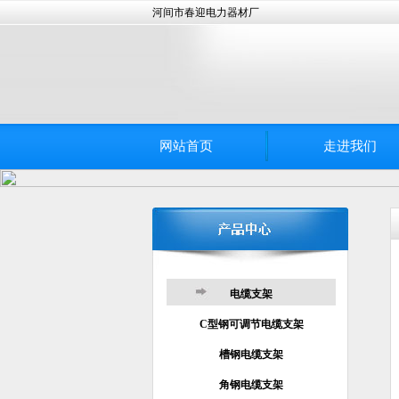
河间市春迎电力器材厂
网站首页
走进我们
电缆支架
C型钢可调节电缆支架
槽钢电缆支架
角钢电缆支架