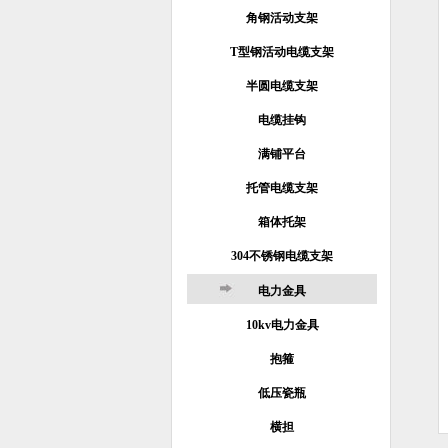
角钢活动支架
T型钢活动电缆支架
半圆电缆支架
电缆挂钩
满铺平台
托管电缆支架
箱体托架
304不锈钢电缆支架
电力金具
10kv电力金具
抱箍
低压瓷瓶
横担